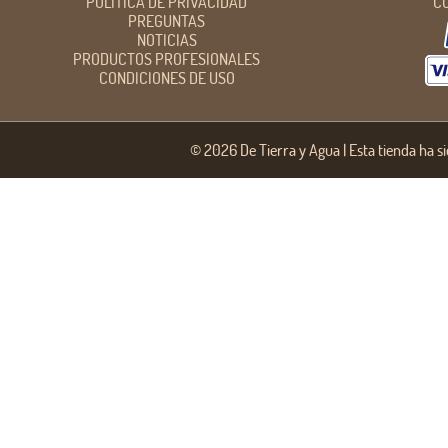
POLÍTICA DE PRIVACIDAD
C
PREGUNTAS
NOTICIAS
PRODUCTOS PROFESIONALES
CONDICIONES DE USO
©
2026 De Tierra y Agua |
Esta tienda ha 