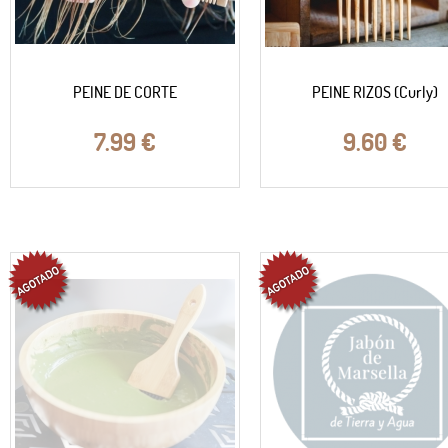
PEINE DE CORTE
PEINE RIZOS (Curly)
7.99
€
9.60
€