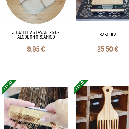
3 TOALLITAS LAVABLES DE
BASCULA
ALGODÓN ORGÁNICO
9.95
€
25.50
€