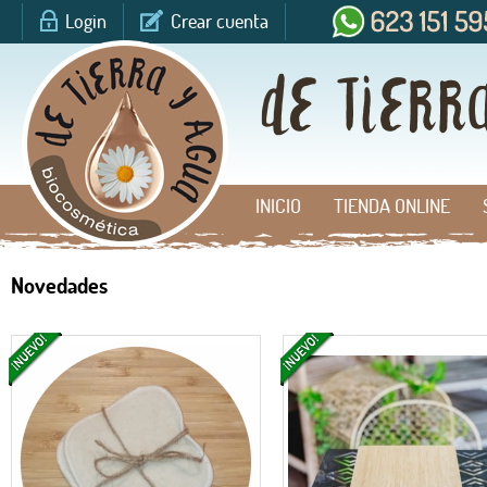
Login
Crear cuenta
INICIO
TIENDA ONLINE
Novedades