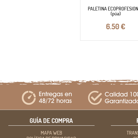
PALETINA ECOPROFESIO
(púa)
6.50
€
GUÍA DE COMPRA
MAPA WEB
TRAN