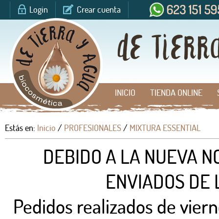
Login
Crear cuenta
INICIO
TIENDA ONLINE
Estás en:
Inicio
/
PROFESIONALES
/
MIXTURA ESSENTIAL
DEBIDO A LA NUEVA N
ENVIADOS DE 
Pedidos realizados de viern