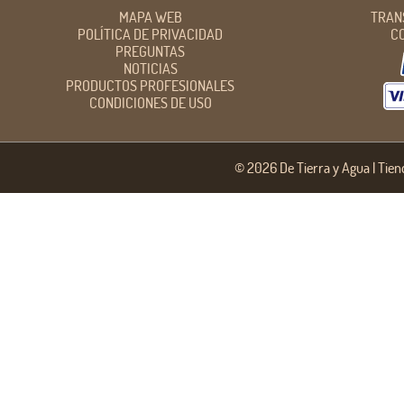
MAPA WEB
TRAN
POLÍTICA DE PRIVACIDAD
C
PREGUNTAS
NOTICIAS
PRODUCTOS PROFESIONALES
CONDICIONES DE USO
©
2026 De Tierra y Agua |
Tien